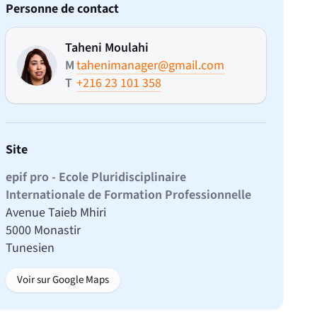
Personne de contact
Taheni Moulahi
M
tahenimanager@gmail.com
T
+216 23 101 358
Site
epif pro - Ecole Pluridisciplinaire
Internationale de Formation Professionnelle
Avenue Taieb Mhiri
5000 Monastir
Tunesien
Voir sur Google Maps