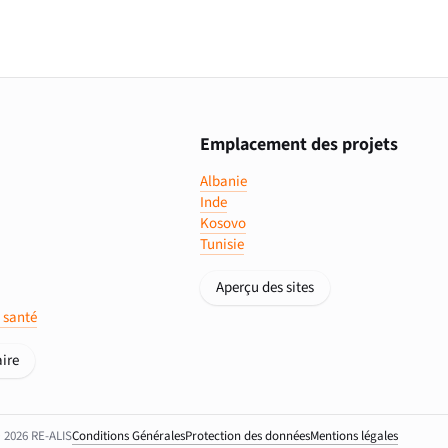
Emplacement des projets
Albanie
Inde
Kosovo
Tunisie
Aperçu des sites
 santé
ire
 2026 RE-ALIS
Conditions Générales
protection des données
Mentions légales