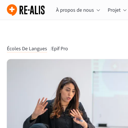
À propos de nous
Projet
Écoles De Langues
/
Epif Pro