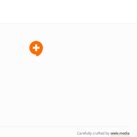
Carefully crafted by
seele.media