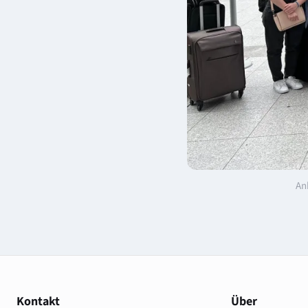
An
Kontakt
Über