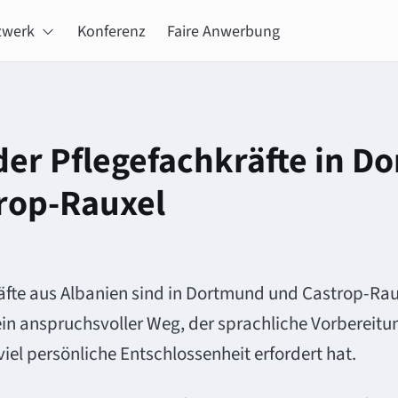
zwerk
Konferenz
Faire Anwerbung
rop-Rauxel
äfte aus Albanien sind in Dortmund und Castrop-R
 ein anspruchsvoller Weg, der sprachliche Vorbereitu
el persönliche Entschlossenheit erfordert hat.