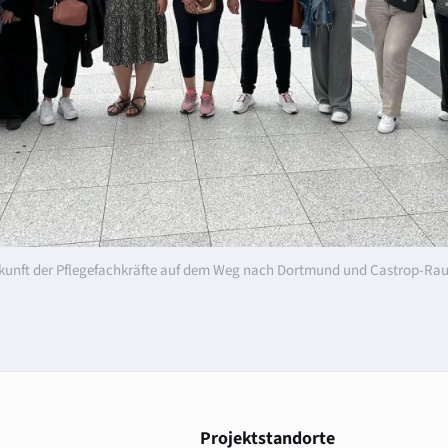
kunft der Pflegefachkräfte auf dem Weg nach Dortmund und Castrop-Rau
Projektstandorte