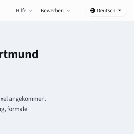
Hilfe
Bewerben
Deutsch
auxel angekommen.
ng, formale