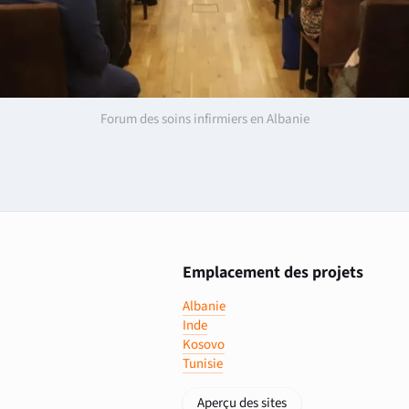
Forum des soins infirmiers en Albanie
Emplacement des projets
Albanie
Inde
Kosovo
Tunisie
Aperçu des sites