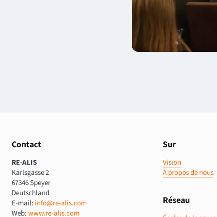
Contact
Sur
RE-ALIS
Vision
Karlsgasse 2
À propos de nous
67346 Speyer
Deutschland
Réseau
E-mail:
info@re-alis.com
Web:
www.re-alis.com