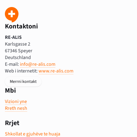
Kontaktoni
RE-ALIS
Karlsgasse 2
67346 Speyer
Deutschland
E-mail:
info@re-alis.com
Web i internetit:
www.re-alis.com
Merrni kontakt
Mbi
Vizioni yne
Rreth nesh
Rrjet
Shkollat e gjuhëve te huaja