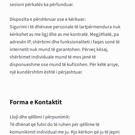
sesioni përkatës ka përfunduar.
Dispozita e përshkruar ose e kërkuar:
Sigurimi i të dhënave personale të lartpërmendura nuk
kërkohet as me ligj dhe as me kontratë. Megjithatë, pa
adresën IP, shërbimi dhe funksionaliteti i faqes sonë të
internetit nuk mund të garantohen. Përveç kësaj,
shërbimet individuale mund të mos jenë të
disponueshme ose mund të kufizohen. Për këtë arsye,
një kundërshtim është i përjashtuar.
Forma e Kontaktit
Lloji dhe qëllimi i përpunimit:
Të dhënat që futni do të ruhen për qëllime të
komunikimit individual me ju. Kjo kërkon që ju të jepni