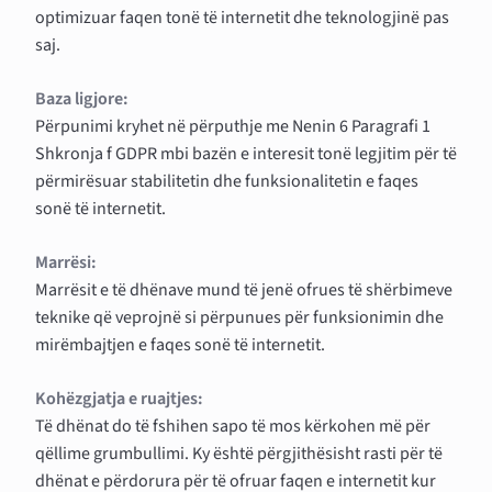
optimizuar faqen tonë të internetit dhe teknologjinë pas
saj.
Baza ligjore:
Përpunimi kryhet në përputhje me Nenin 6 Paragrafi 1
Shkronja f GDPR mbi bazën e interesit tonë legjitim për të
përmirësuar stabilitetin dhe funksionalitetin e faqes
sonë të internetit.
Marrësi:
Marrësit e të dhënave mund të jenë ofrues të shërbimeve
teknike që veprojnë si përpunues për funksionimin dhe
mirëmbajtjen e faqes sonë të internetit.
Kohëzgjatja e ruajtjes:
Të dhënat do të fshihen sapo të mos kërkohen më për
qëllime grumbullimi. Ky është përgjithësisht rasti për të
dhënat e përdorura për të ofruar faqen e internetit kur