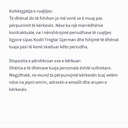
Kohëzgjatja e ruajtjes:
Të dhënat do të fshihen jo më vonë se 6 muaj pas
përpunimit të kërkesës. Nëse ka një marrëdhënie
kontraktuale, ne i nënshtrojmë periudhave të ruajtjes
ligjore sipas Kodit Tregtar Gjerman dhe fshijmë të dhënat
tuaja pasi të kenë skaduar këto periudha.
Dispozita e përshkruar ose e kërkuar:
Dhënia e të dhënave tuaja personale është vullnetare.
Megjithatë, ne mund ta përpunojmë kërkesën tuaj vetëm
nëse na jepni emrin, adresën e emailit dhe arsyen e
kërkesës.