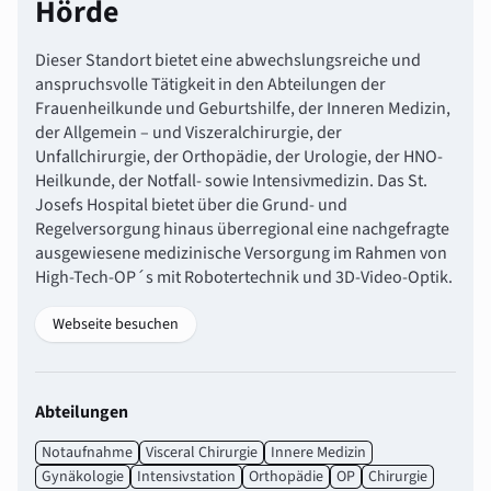
Hörde
Dieser Standort bietet eine abwechslungsreiche und
anspruchsvolle Tätigkeit in den Abteilungen der
Frauenheilkunde und Geburtshilfe, der Inneren Medizin,
der Allgemein – und Viszeralchirurgie, der
Unfallchirurgie, der Orthopädie, der Urologie, der HNO-
Heilkunde, der Notfall- sowie Intensivmedizin. Das St.
Josefs Hospital bietet über die Grund- und
Regelversorgung hinaus überregional eine nachgefragte
ausgewiesene medizinische Versorgung im Rahmen von
High-Tech-OP´s mit Robotertechnik und 3D-Video-Optik.
Webseite besuchen
Abteilungen
Notaufnahme
Visceral Chirurgie
Innere Medizin
Gynäkologie
Intensivstation
Orthopädie
OP
Chirurgie