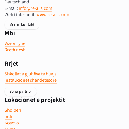
Deutschland
E-mail:
info@re-alis.com
Web i internetit:
www.re-alis.com
Merrni kontakt
Mbi
Vizioni yne
Rreth nesh
Rrjet
Shkollat e gjuhëve te huaja
Institucionet shëndetësore
Bëhu partner
Lokacionet e projektit
Shqipëri
Indi
Kosovo