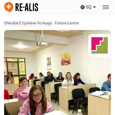
SQ
Shkollat E Gjuhëve Te Huaja
/
Future Centre