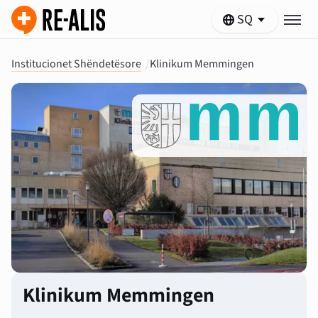
SQ
Institucionet Shëndetësore
/
Klinikum Memmingen
Klinikum Memmingen