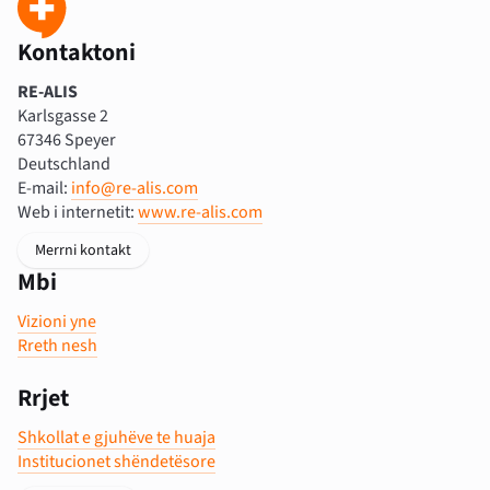
Kontaktoni
RE-ALIS
Karlsgasse 2
67346 Speyer
Deutschland
E-mail:
info@re-alis.com
Web i internetit:
www.re-alis.com
Merrni kontakt
Mbi
Vizioni yne
Rreth nesh
Rrjet
Shkollat e gjuhëve te huaja
Institucionet shëndetësore