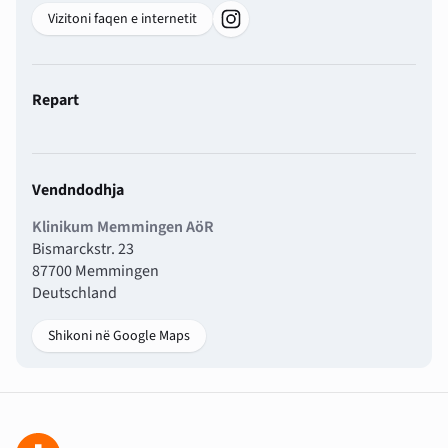
Vizitoni faqen e internetit
Repart
Vendndodhja
Klinikum Memmingen AöR
Bismarckstr. 23
87700 Memmingen
Deutschland
Shikoni në Google Maps