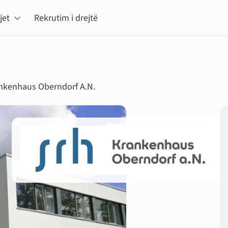
jet
Rekrutim i drejtë
nkenhaus Oberndorf A.N.