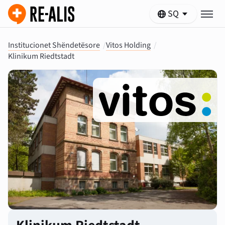
SQ
Institucionet Shëndetësore
/
Vitos Holding
/
Klinikum Riedtstadt