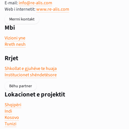
E-mail:
info@re-alis.com
Web i internetit:
www.re-alis.com
Merrni kontakt
Mbi
Vizioni yne
Rreth nesh
Rrjet
Shkollat e gjuhëve te huaja
Institucionet shëndetësore
Bëhu partner
Lokacionet e projektit
Shqipëri
Indi
Kosovo
Tunizi